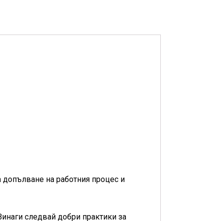
а допълване на работния процес и
Винаги следвай добри практики за