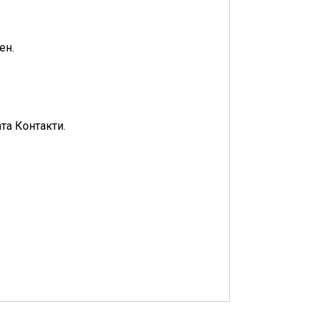
ен.
та Контакти.