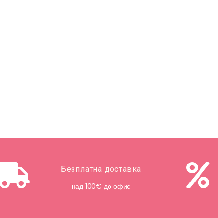
Безплатна доставка
над 100€ до офис