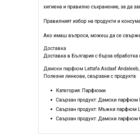
хигиена и правилно съхранение, за да з
Правилният избор на продукти и консума
Ако имаш въпроси, можеш да се свържеш
Доставка
Доставка в България с бърза обработка 
Дамски парфюм Lattafa Asdaaf Andaleeb,
Полезни линкове, свързани с продукта:
Категория: Парфюми
Свързан продукт: Дамски парфюм La
Свързан продукт: Мъжки парфюм Latt
Свързан продукт: Дамски парфюм C