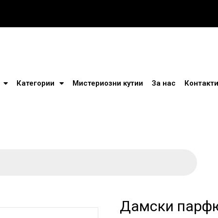
Категории
Мистериозни кутии
За нас
Контакт
Дамски парфю