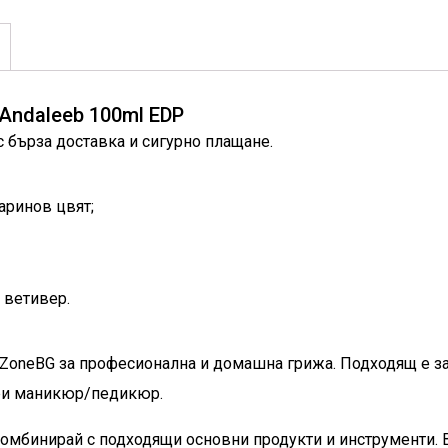
Andaleeb 100ml EDP
с бърза доставка и сигурно плащане.
даринов цвят;
 ветивер.
ailZoneBG за професионална и домашна грижа. Подходящ е з
при маникюр/педикюр.
омбинирай с подходящи основни продукти и инструменти. 