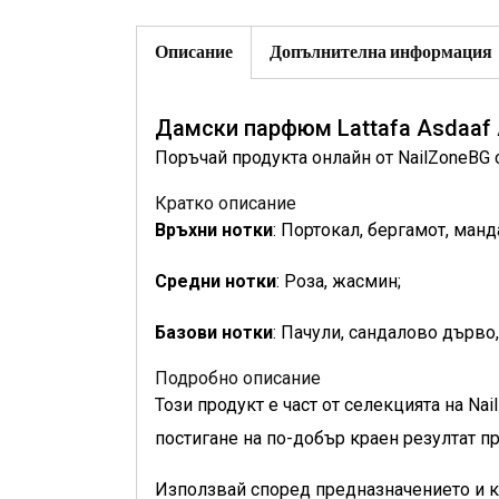
Описание
Допълнителна информация
Дамски парфюм Lattafa Asdaaf 
Поръчай продукта онлайн от NailZoneBG 
Кратко описание
Връхни нотки
: Портокал, бергамот, ман
Средни нотки
: Роза, жасмин;
Базови нотки
: Пачули, сандалово дърво,
Подробно описание
Този продукт е част от селекцията на N
постигане на по-добър краен резултат 
Използвай според предназначението и к