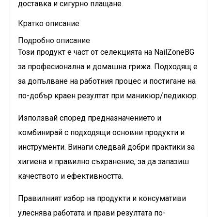
доставка и сигурно плащане.
Кратко описание
Подробно описание
Този продукт е част от селекцията на NailZoneBG
за професионална и домашна грижа. Подходящ е
за допълване на работния процес и постигане на
по-добър краен резултат при маникюр/педикюр.
Използвай според предназначението и
комбинирай с подходящи основни продукти и
инструменти. Винаги следвай добри практики за
хигиена и правилно съхранение, за да запазиш
качеството и ефективността.
Правилният избор на продукти и консумативи
улеснява работата и прави резултата по-