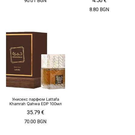
4.50
€
90.01 BGN
8.80 BGN
Унисекс парфюм Lattafa
Khamrah Qahwa EDP 100мл
35.79
€
70.00 BGN