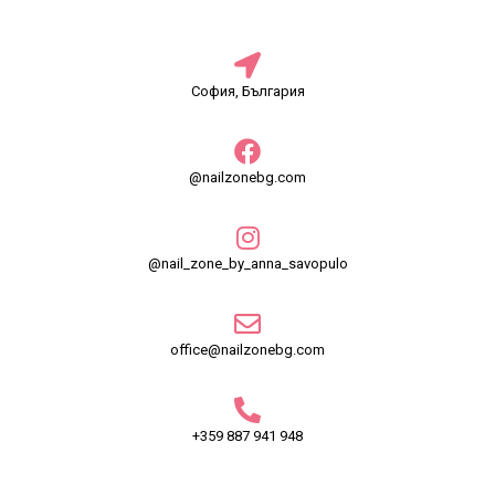
София, България
@nailzonebg.com
@nail_zone_by_anna_savopulo
office@nailzonebg.com
+359 887 941 948