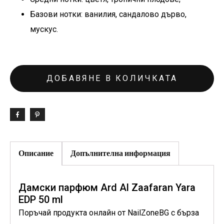
Базови нотки: ванилия, сандалово дърво,
мускус.
ДОБАВЯНЕ В КОЛИЧКАТА
Описание
Допълнителна информация
Дамски парфюм Ard Al Zaafaran Yara
EDP 50 ml
Поръчай продукта онлайн от NailZoneBG с бърза