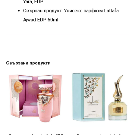
Yara, EDP
Свързан продукт: Унисекс парфюм Lattafa
Ajwad EDP 60ml
Свързани продукти