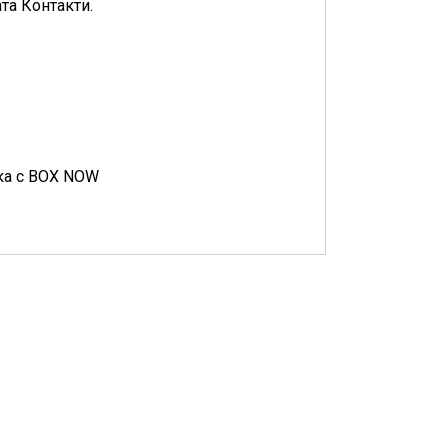
та Контакти.
вка с BOX NOW