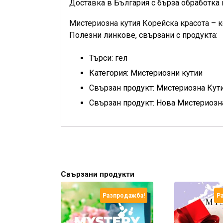
Доставка в България с бърза обработка 
Мистериозна кутия Корейска красота – 
Полезни линкове, свързани с продукта:
Търси: гел
Категория: Мистериозни кутии
Свързан продукт: Мистериозна Кут
Свързан продукт: Нова Мистериозн
Свързани продукти
Разпродажба!
Р