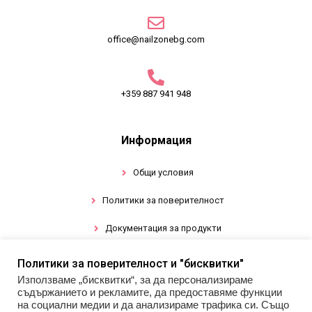
office@nailzonebg.com
+359 887 941 948
Информация
Общи условия
Политики за поверителност
Документация за продукти
Политики за поверителност и "бисквитки"
Промоции
Използваме „бисквитки“, за да персонализираме
съдържанието и рекламите, да предоставяме функции
Гел лак
на социални медии и да анализираме трафика си. Също