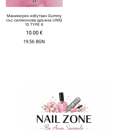
Маникюрен избутвач Gummy
със силиконова дръжка UNIQ
10 TYPE 6
10.00
€
19.56 BGN