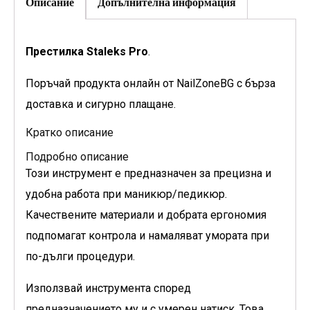
Описание
Допълнителна информация
Престилка Staleks Pro
.
Поръчай продукта онлайн от NailZoneBG с бърза
доставка и сигурно плащане.
Кратко описание
Подробно описание
Този инструмент е предназначен за прецизна и
удобна работа при маникюр/педикюр.
Качествените материали и добрата ергономия
подпомагат контрола и намаляват умората при
по-дълги процедури.
Използвай инструмента според
предназначението му и с умерен натиск. Това