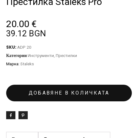
Престилка Staleks Pro
20.00
€
39.12 BGN
SKU:
ADP 20
Категории
Инструменти
,
Престилки
Марка:
Staleks
ДОБАВЯНЕ В КОЛИЧКАТА