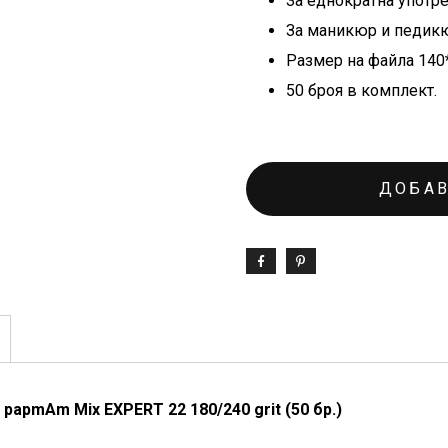
За еднократна употре
За маникюр и педик
Размер на файла 140
50 броя в комплект.
ДОБАВ
apmAm Mix EXPERT 22 180/240 grit (50 бр.)