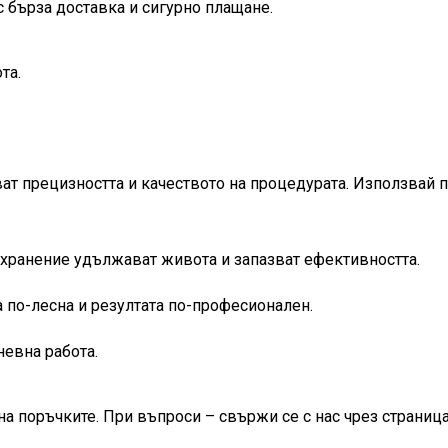
с бърза доставка и сигурно плащане.
та.
т прецизността и качеството на процедурата. Използвай п
хранение удължават живота и запазват ефективността.
 по-лесна и резултата по-професионален.
евна работа.
на поръчките. При въпроси – свържи се с нас чрез страница