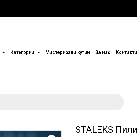
Категории
Мистериозни кутии
За нас
Контакт
STALEKS Пили