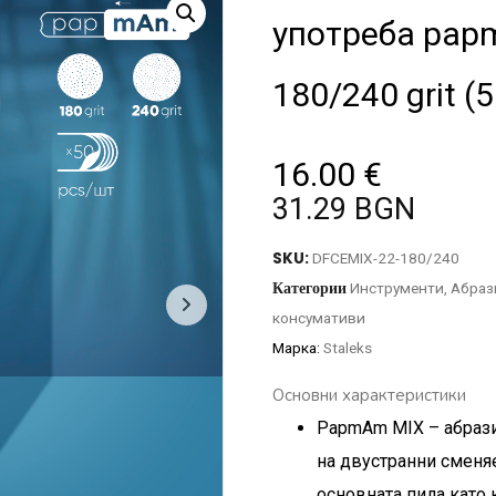
употреба pap
180/240 grit (5
16.00
€
31.29 BGN
SKU:
DFCEMIX-22-180/240
Категории
Инструменти
,
Абраз
консумативи
Марка:
Staleks
Основни характеристики
PapmAm MIX – абрази
на двустранни сменя
основната пила като 