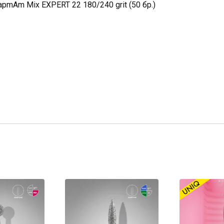
pmAm Mix EXPERT 22 180/240 grit (50 бр.)