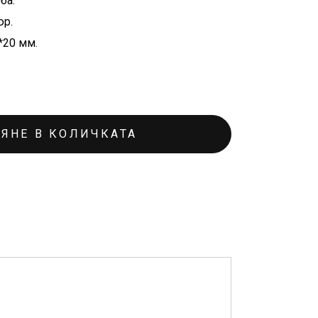
ба.
юр.
*20 мм.
ЯНЕ В КОЛИЧКАТА