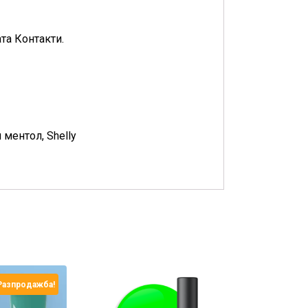
та Контакти.
 ментол, Shelly
Разпродажба!