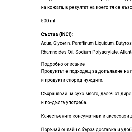
на кожата, в резултат на което тя се въ
500 ml
Състав (INCI):
Aqua, Glycerin, Paraffinum Liquidum, Butyros
Rhamnoides Oil, Sodium Polyacrylate, Allant
Подробно описание
Продуктът е подходящ за допълване на 
и продукти според нуждите.
Съхранявай на сухо място, далеч от дир
и по-дълга употреба.
Качествените консумативи и аксесоари д
Поръчай онлайн с бърза доставка и удоб