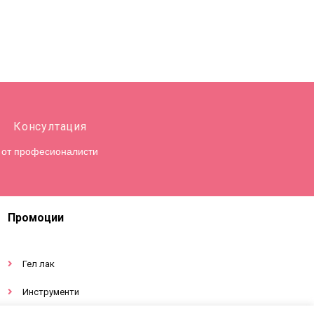
Консултация
от професионалисти
Промоции
Гел лак
Инструменти