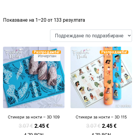
Показване на 1–20 от 133 резултата
Разпродажба!
Разпродажба!
Изчерпан
Стикери за нокти – 3D 109
Стикери за нокти – 3D 115
3.07
€
2.45
€
3.07
€
2.45
€