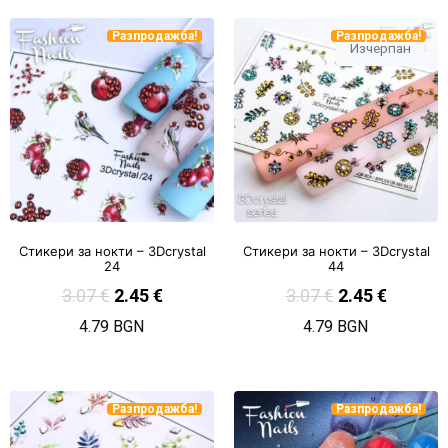
Разпродажба!
Разпродажба!
Изчерпан
Стикери за нокти – 3Dcrystal
Стикери за нокти – 3Dcrystal
24
44
3.07
€
2.45
€
3.07
€
2.45
€
4.79 BGN
4.79 BGN
Разпродажба!
Разпродажба!