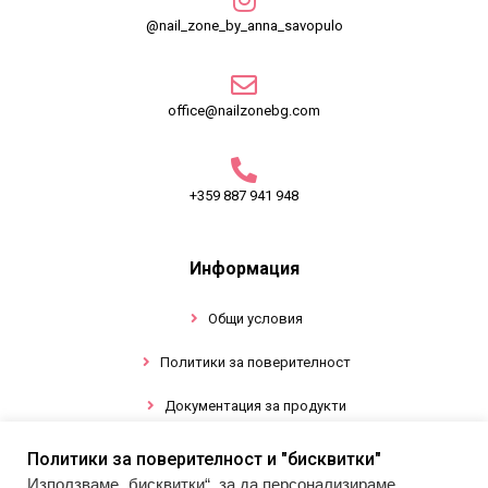
@nail_zone_by_anna_savopulo
office@nailzonebg.com
+359 887 941 948
Информация
Общи условия
Политики за поверителност
Документация за продукти
Политики за поверителност и "бисквитки"
Промоции
Използваме „бисквитки“, за да персонализираме