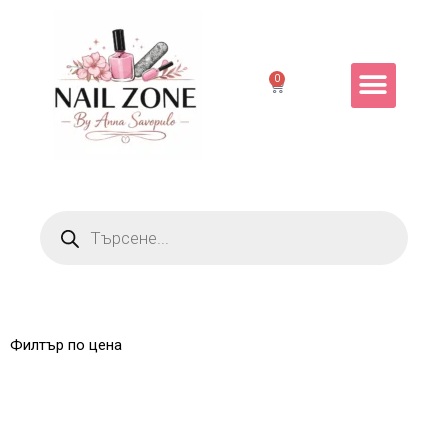
0
Филтър по цена