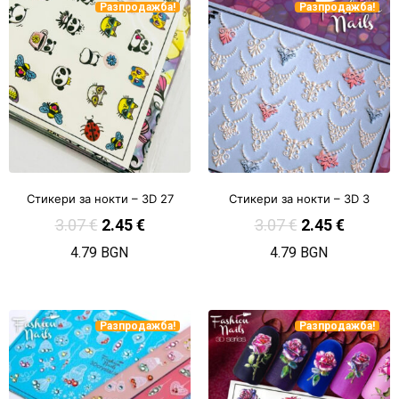
Разпродажба!
Разпродажба!
Стикери за нокти – 3D 27
Стикери за нокти – 3D 3
3.07
€
2.45
€
3.07
€
2.45
€
4.79 BGN
4.79 BGN
Разпродажба!
Разпродажба!