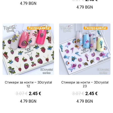
4.79 BGN
4.79 BGN
Разпродажба!
Разпродажба!
Стикери за нокти – 3Dcrystal
Стикери за нокти – 3Dcrystal
12
23
3.07
€
2.45
€
3.07
€
2.45
€
4.79 BGN
4.79 BGN