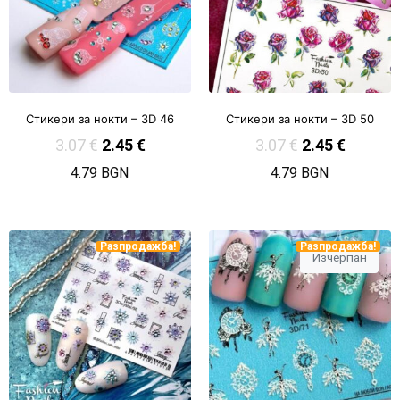
Стикери за нокти – 3D 46
Стикери за нокти – 3D 50
3.07
€
2.45
€
3.07
€
2.45
€
4.79 BGN
4.79 BGN
Разпродажба!
Разпродажба!
Изчерпан