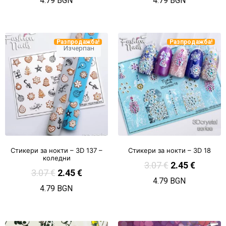
4.79 BGN
4.79 BGN
Разпродажба!
Разпродажба!
Изчерпан
Стикери за нокти – 3D 137 –
Стикери за нокти – 3D 18
коледни
3.07
€
2.45
€
3.07
€
2.45
€
4.79 BGN
4.79 BGN