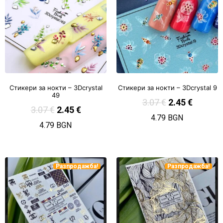
Стикери за нокти – 3Dcrystal
Стикери за нокти – 3Dcrystal 9
49
3.07
€
2.45
€
3.07
€
2.45
€
4.79 BGN
4.79 BGN
Разпродажба!
Разпродажба!