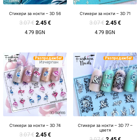
Стикери за нокти – 3D 56
Стикери за нокти – 3D 71
3.07
€
2.45
€
3.07
€
2.45
€
4.79 BGN
4.79 BGN
Разпродажба!
Разпродажба!
Изчерпан
Стикери за нокти – 3D 74
Стикери за нокти – 3D 77 –
цветя
3.07
€
2.45
€
3.07
€
2.45
€