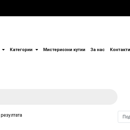
Категории
Мистериозни кутии
За нас
Контакт
 резултата