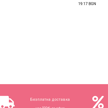
19.17 BGN
Безплатна доставка
над 100€ до офис