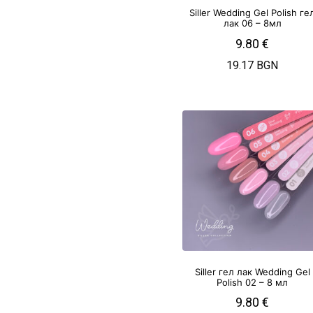
Siller Wedding Gel Polish ге
лак 06 – 8мл
9.80
€
19.17 BGN
Siller гел лак Wedding Gel
Polish 02 – 8 мл
9.80
€