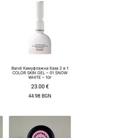
Bandi Камуфлажна база 2 в 1
COLOR SKIN GEL – 01 SNOW
WHITE – 10г
23.00
€
44.98 BGN