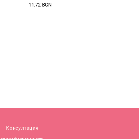
11.72 BGN
Консултация
от професионалисти