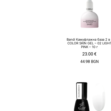
Bandi Камуфлажна база 2 в 
COLOR SKIN GEL – 02 LIGH
PINK – 10 г
23.00
€
44.98 BGN