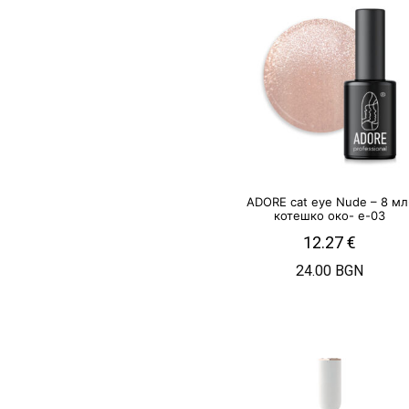
ADORE cat eye Nude – 8 мл
котешко око- e-03
12.27
€
24.00 BGN