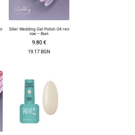
ел
Siller Wedding Gel Polish 04 гел
лак – 8мл
9.80
€
19.17 BGN