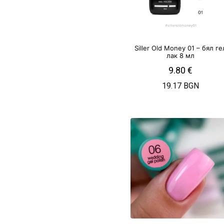
Siller Old Money 01 – бял ге
лак 8 мл
9.80
€
19.17 BGN