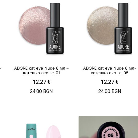
-
ADORE cat eye Nude 8 мл –
ADORE cat eye Nude 8 мл-
котешко око- e-01
котешко око- e-05
12.27
€
12.27
€
24.00 BGN
24.00 BGN