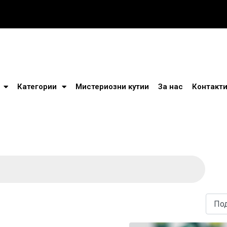
Категории
Мистериозни кутии
За нас
Контакт