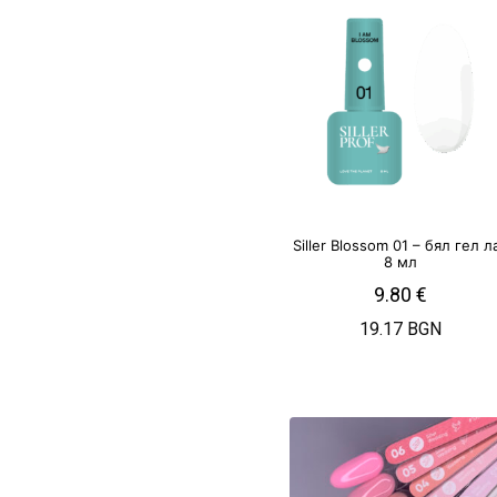
Siller Blossom 01 – бял гел л
8 мл
9.80
€
19.17 BGN