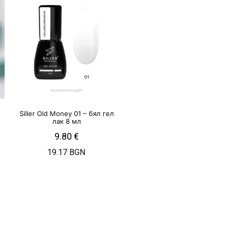
Siller Old Money 01 – бял гел
лак 8 мл
9.80
€
19.17 BGN