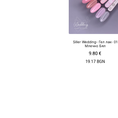
Siller Wedding- Гел лак- 01
Млечно Бял
9.80
€
19.17 BGN