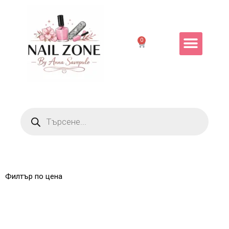
0
Филтър по цена