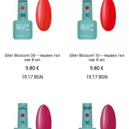
Siller Blossom 09 – червен гел
Siller Blossom 10 – червен гел
лак 8 мл
лак 8 мл
9.80
€
9.80
€
19.17 BGN
19.17 BGN