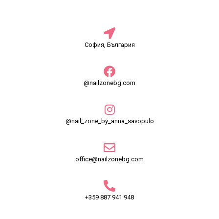
София, България
@nailzonebg.com
@nail_zone_by_anna_savopulo
office@nailzonebg.com
+359 887 941 948