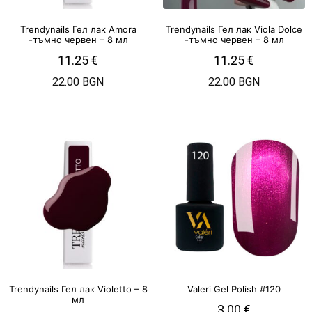
Trendynails Гел лак Amora
Trendynails Гел лак Viola Dolce
-тъмно червен – 8 мл
-тъмно червен – 8 мл
11.25
€
11.25
€
22.00 BGN
22.00 BGN
Trendynails Гел лак Violetto – 8
Valeri Gel Polish #120
мл
3.00
€