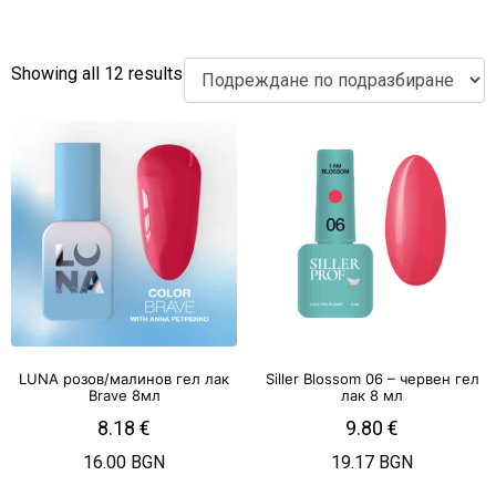
Showing all 12 results
LUNA розов/малинов гел лак
Siller Blossom 06 – червен гел
Brave 8мл
лак 8 мл
8.18
€
9.80
€
16.00 BGN
19.17 BGN