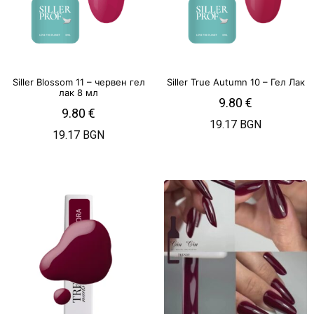
Siller Blossom 11 – червен гел
Siller True Autumn 10 – Гел Лак
лак 8 мл
9.80
€
9.80
€
19.17 BGN
19.17 BGN