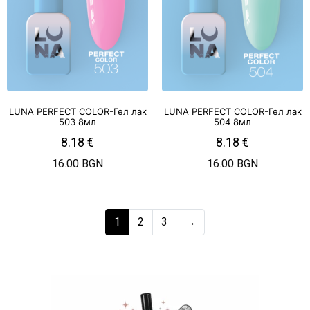
LUNA PERFECT COLOR-Гел лак
LUNA PERFECT COLOR-Гел лак
503 8мл
504 8мл
8.18
€
8.18
€
16.00 BGN
16.00 BGN
1
2
3
→