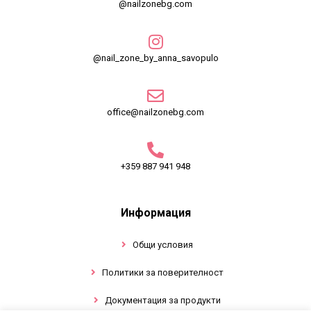
@nailzonebg.com
@nail_zone_by_anna_savopulo
office@nailzonebg.com
+359 887 941 948
Информация
Общи условия
Политики за поверителност
Документация за продукти