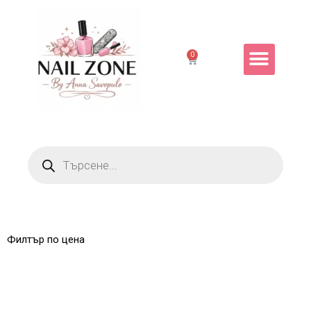
0
Филтър по цена