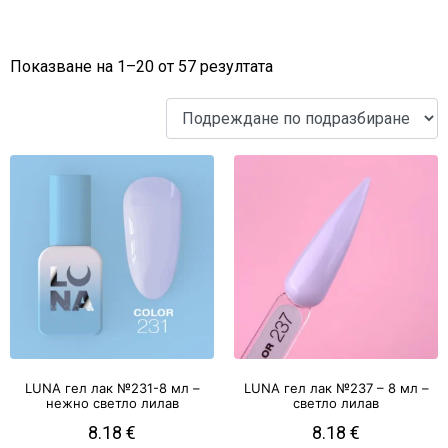
Показване на 1–20 от 57 резултата
LUNA гел лак №231-8 мл –
LUNA гел лак №237 – 8 мл –
нежно светло лилав
светло лилав
8.18
€
8.18
€