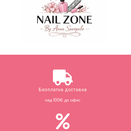
Безплатна доставка
над 100€ до офис