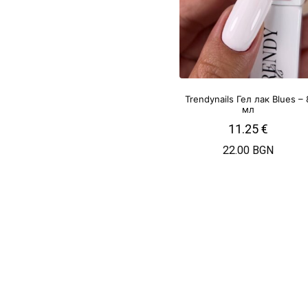
Trendynails Гел лак Blues – 
мл
11.25
€
22.00 BGN