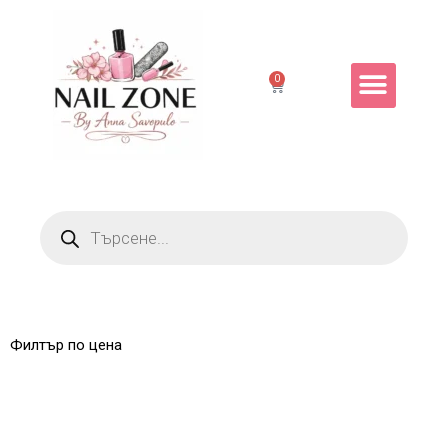
0
Филтър по цена