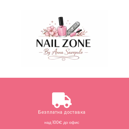
Безплатна доставка
над 100€ до офис