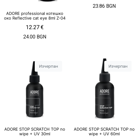
23.86 BGN
ADORE professional котешко
око Reflective cat eye 8ml Z-04
12.27
€
24.00 BGN
Изчерпан
Изчерпан
ADORE STOP SCRATCH TOP no
ADORE STOP SCRATCH TOP no
wipe + UV 30ml
wipe + UV 60ml