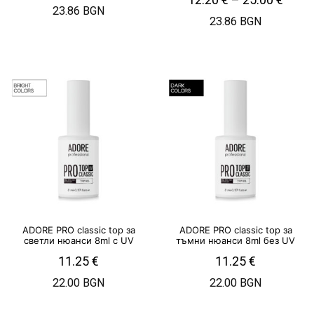
23.86 BGN
23.86 BGN
ADORE PRO classic top за
ADORE PRO classic top за
светли нюанси 8ml с UV
тъмни нюанси 8ml без UV
11.25
€
11.25
€
22.00 BGN
22.00 BGN