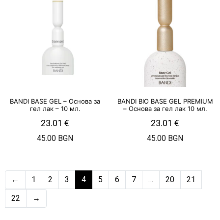
BANDI BASE GEL – Основа за
BANDI BIO BASE GEL PREMIUM
гел лак – 10 мл.
– Основа за гел лак 10 мл.
23.01
€
23.01
€
45.00 BGN
45.00 BGN
←
1
2
3
4
5
6
7
…
20
21
22
→