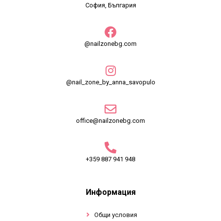
София, България
@nailzonebg.com
@nail_zone_by_anna_savopulo
office@nailzonebg.com
+359 887 941 948
Информация
Общи условия