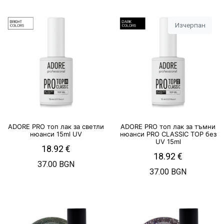
Изчерпан
ADORE PRO топ лак за светли
ADORE PRO топ лак за тъмни
нюанси 15ml UV
нюанси PRO CLASSIC TOP без
UV 15ml
18.92
€
18.92
€
37.00 BGN
37.00 BGN