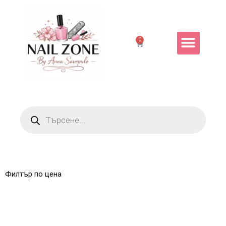
0
Филтър по цена