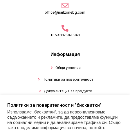
office@nailzonebg.com
+359 887 941 948
Информация
Общи условия
Политики за поверителност
Документация за продукти
Политики за поверителност и "бисквитки"
Промоции
Използваме „бисквитки“, за да персонализираме
съдържанието и рекламите, да предоставяме функции
Гел лак
на социални медии и да анализираме трафика си. Също
така споделяме информация за начина, по който