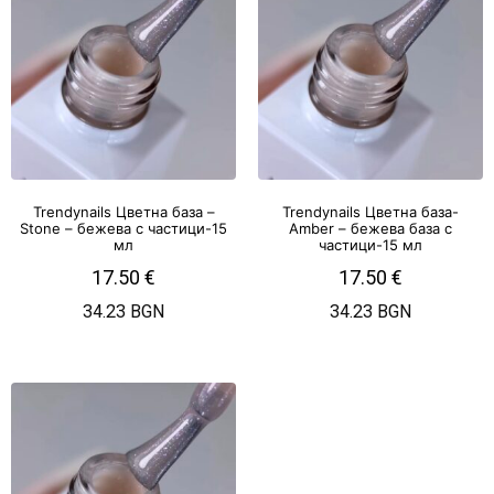
Trendynails Цветна база –
Trendynails Цветна база-
Stone – бежева с частици-15
Amber – бежева база с
мл
частици-15 мл
17.50
€
17.50
€
34.23 BGN
34.23 BGN