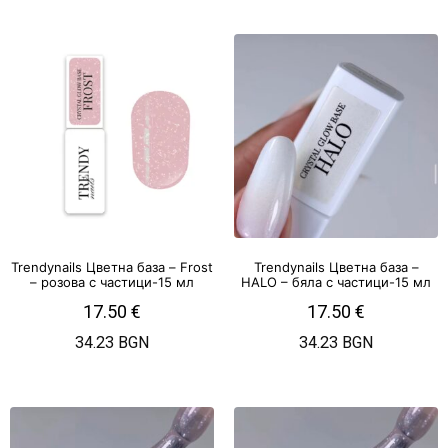
Trendynails Цветна база – Frost
Trendynails Цветна база –
– розова с частици-15 мл
HALO – бяла с частици-15 мл
17.50
€
17.50
€
34.23 BGN
34.23 BGN