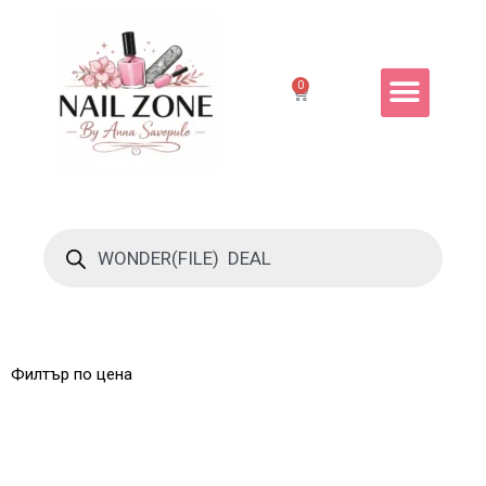
0
Филтър по цена