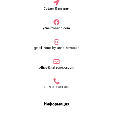
София, България
@nailzonebg.com
@nail_zone_by_anna_savopulo
office@nailzonebg.com
+359 887 941 948
Информация