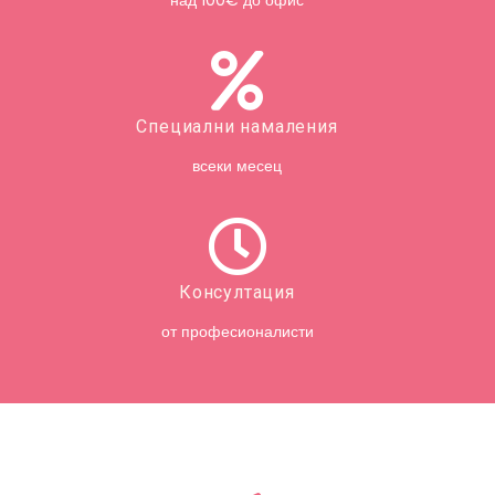
Специални намаления
всеки месец
Консултация
от професионалисти