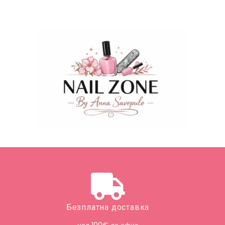
Безплатна доставка
над 100€ до офис