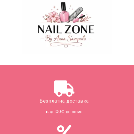
Безплатна доставка
над 100€ до офис