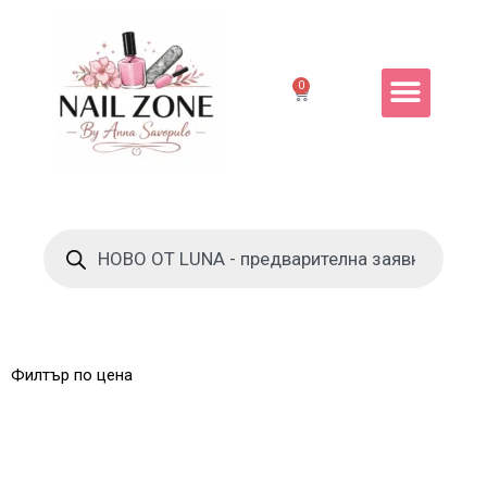
0
Филтър по цена