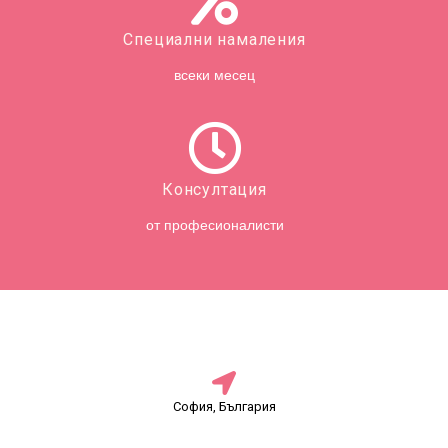
Специални намаления
всеки месец
Консултация
от професионалисти
София, България