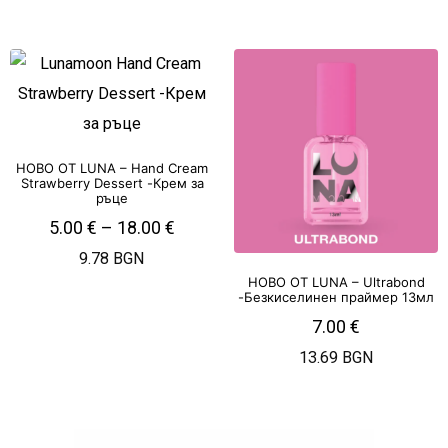
НОВО ОТ LUNA – Hand Cream
Strawberry Dessert -Крем за
ръце
5.00
€
–
18.00
€
9.78 BGN
НОВО ОТ LUNA – Ultrabond
-Безкиселинен праймер 13мл
7.00
€
13.69 BGN