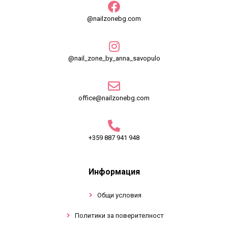
@nailzonebg.com
@nail_zone_by_anna_savopulo
office@nailzonebg.com
+359 887 941 948
Информация
Общи условия
Политики за поверителност