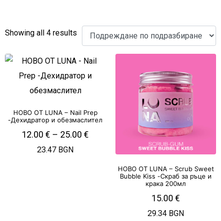
Showing all 4 results
НОВО ОТ LUNA – Nail Prep
-Дехидратор и обезмаслител
12.00
€
–
25.00
€
23.47 BGN
НОВО ОТ LUNA – Scrub Sweet
Bubble Kiss -Скраб за ръце и
крака 200мл
15.00
€
29.34 BGN